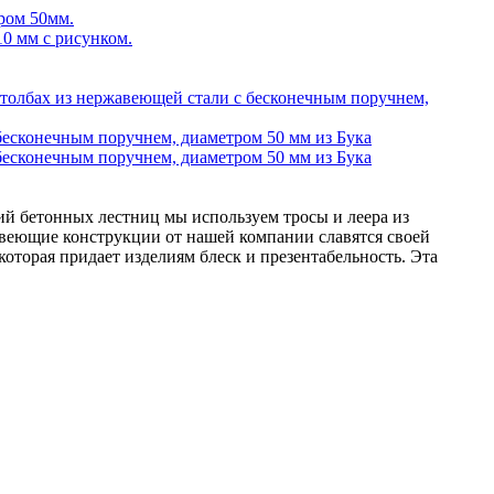
ий бетонных лестниц мы используем тросы и леера из
веющие конструкции от нашей компании славятся своей
торая придает изделиям блеск и презентабельность. Эта