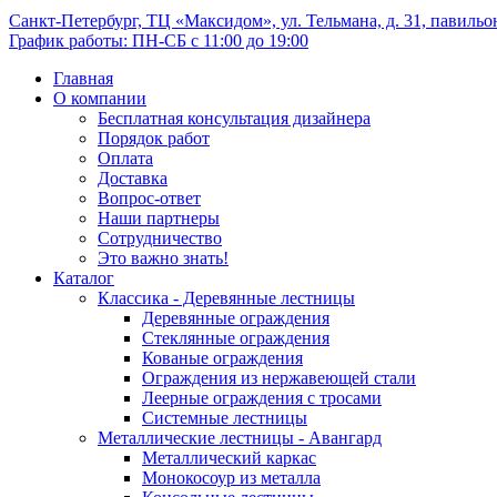
Санкт-Петербург, ТЦ «Максидом», ул. Тельмана, д. 31, павильо
График работы: ПН-СБ с 11:00 до 19:00
Главная
О компании
Бесплатная консультация дизайнера
Порядок работ
Оплата
Доставка
Вопрос-ответ
Наши партнеры
Сотрудничество
Это важно знать!
Каталог
Классика - Деревянные лестницы
Деревянные ограждения
Стеклянные ограждения
Кованые ограждения
Ограждения из нержавеющей стали
Леерные ограждения с тросами
Системные лестницы
Металлические лестницы - Авангард
Металлический каркас
Монокосоур из металла