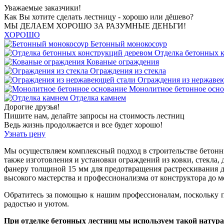
Уважаемые заказчики!
Как Вы хотите сделать лестницу - хорошо или дёшево?
МЫ ДЕЛАЕМ ХОРОШО ЗА РАЗУМНЫЕ ДЕНЬГИ!
ХОРОШО
Бетонный монокосоур
Отделка бетонных 
Кованые ограждения
Ограждения из стекла
Ограждения из нержаве
Монолитное бетонное осн
Отделка камнем
Дорогие друзья!
Пишите нам, делайте запросы на стоимость лестниц
Ведь жизнь продолжается и все будет хорошо!
Узнать цену
Мы осуществляем комплексный подход в строительстве бетонны
также изготовления и установки ограждений из ковки, стекла,
фанеру толщиной 15 мм для предотвращения растрескивания д
высокого мастерства и профессионализма от конструктора до
Обратитесь за помощью к нашим профессионалам, поскольку 
радостью и уютом.
При отделке бетонных лестниц мы используем такой натур