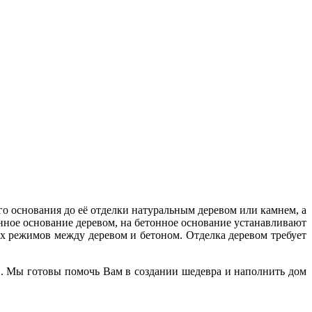
о основания до её отделки натуральным деревом или камнем, а
онное основание деревом, на бетонное основание устанавливают
х режимов между деревом и бетоном. Отделка деревом требует
. Мы готовы помочь Вам в создании шедевра и наполнить дом