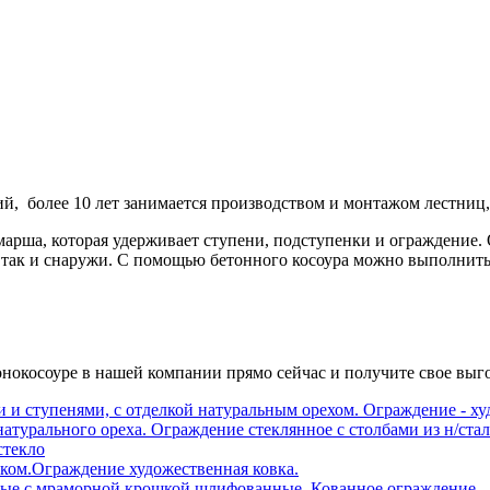
, более 10 лет занимается производством и монтажом лестниц, в
марша, которая удерживает ступени, подступенки и ограждение.
 так и снаружи. С помощью бетонного косоура можно выполнить
онокосоуре в нашей компании прямо сейчас и получите свое выг