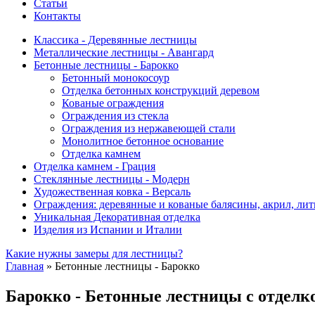
Статьи
Контакты
Классика - Деревянные лестницы
Металлические лестницы - Авангард
Бетонные лестницы - Барокко
Бетонный монокосоур
Отделка бетонных конструкций деревом
Кованые ограждения
Ограждения из стекла
Ограждения из нержавеющей стали
Монолитное бетонное основание
Отделка камнем
Отделка камнем - Грация
Стеклянные лестницы - Модерн
Художественная ковка - Версаль
Ограждения: деревянные и кованые балясины, акрил, лить
Уникальная Декоративная отделка
Изделия из Испании и Италии
Какие нужны замеры для лестницы?
Главная
»
Бетонные лестницы - Барокко
Барокко - Бетонные лестницы с отделк