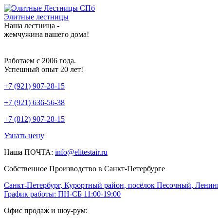
Элитные лестницы
Наша лестница -
жемчужина вашего дома!
Работаем с 2006 года.
Успешный опыт 20 лет!
+7 (921) 907-28-15
+7 (921) 636-56-38
+7 (812) 907-28-15
Узнать цену
Наша ПОЧТА:
info@elitestair.ru
Собственное Производство в Санкт-Петербурге
Санкт-Петербург, Курортный район, посёлок Песочный, Ленинг
График работы: ПН-СБ 11:00-19:00
Офис продаж и шоу-рум: