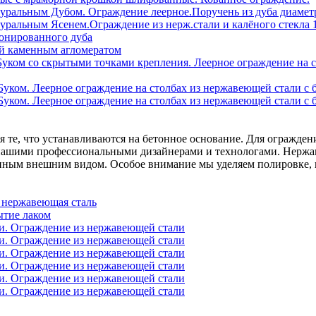
 те, что устанавливаются на бетонное основание. Для огражден
 нашими профессиональными дизайнерами и технологами. Нержа
ным внешним видом. Особое внимание мы уделяем полировке, ко