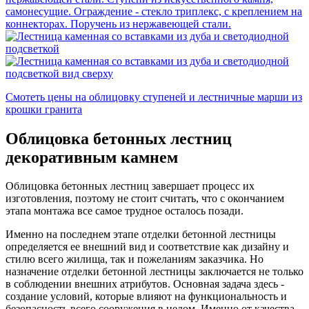
Смотеть цены на облицовку ступеней и лестничные марши из
крошки гранита
Облицовка бетонных лестниц
декоративным камнем
Облицовка бетонных лестниц завершает процесс их
изготовления, поэтому не стоит считать, что с окончанием
этапа монтажа все самое трудное осталось позади.
Именно на последнем этапе отделки бетонной лестницы
определяется ее внешний вид и соответствие как дизайну и
стилю всего жилища, так и пожеланиям заказчика. Но
назначение отделки бетонной лестницы заключается не только
в соблюдении внешних атрибутов. Основная задача здесь -
создание условий, которые влияют на функциональность и
безопасность всего сооружения в целом. Именно от качества