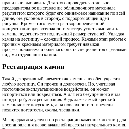
правильно выставить. Для этого проводится отдельно
предварительное выставление облицовочного материала,
результатом которого будет его одинаковое нависание по всей
длине, без уклонов в сторону, с подбором общей идеи
рисунка. Кроме этого нужен раствор определенной
концентрации для возможности мастеру успеть выставить
камень, подогнать его под нужный размер ступеней. Укладка
камня на лестницу – сложный процесс. Каждый этап работы с
прочным красивым материалом требует навыков,
профессионализма и большого опыта специалистов с разными
видами отделочного камня.
Реставрация камня
Такой декоративный элемент как камень способен украсить
любую лестницу. Он прочен и долговечен. Но, учитывая
постоянное эксплуатационное воздействие, он может
испортиться или повредиться. А для его безупречного вида
иногда требуется реставрация. Ведь даже самый крепкий
камень может потускнеть, а на поверхности от времени
появятся потертости, сколы, трещинки.
Мы предлагаем услуги по реставрации каменных лестниц для
восстановления первоначальной красоты натурального камня.