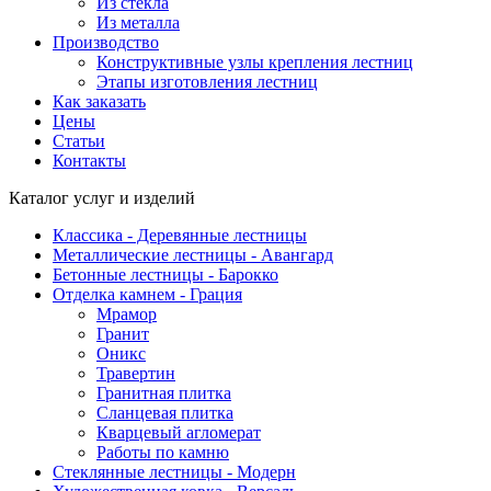
Из стекла
Из металла
Производство
Конструктивные узлы крепления лестниц
Этапы изготовления лестниц
Как заказать
Цены
Статьи
Контакты
Каталог услуг и изделий
Классика - Деревянные лестницы
Металлические лестницы - Авангард
Бетонные лестницы - Барокко
Отделка камнем - Грация
Мрамор
Гранит
Оникс
Травертин
Гранитная плитка
Сланцевая плитка
Кварцевый агломерат
Работы по камню
Стеклянные лестницы - Модерн