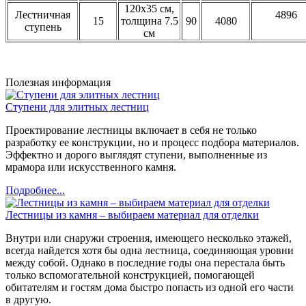
120х35 см,
Лестничная
4896
15
толщина 7.5
90
4080
ступень
см
Полезная информация
Ступени для элитных лестниц
Проектирование лестницы включает в себя не только
разработку ее конструкции, но и процесс подбора материалов.
Эффектно и дорого выглядят ступени, выполненные из
мрамора или искусственного камня.
Подробнее...
Лестницы из камня – выбираем материал для отделки
Внутри или снаружи строения, имеющего несколько этажей,
всегда найдется хотя бы одна лестница, соединяющая уровни
между собой. Однако в последние годы она перестала быть
только вспомогательной конструкцией, помогающей
обитателям и гостям дома быстро попасть из одной его части
в другую.