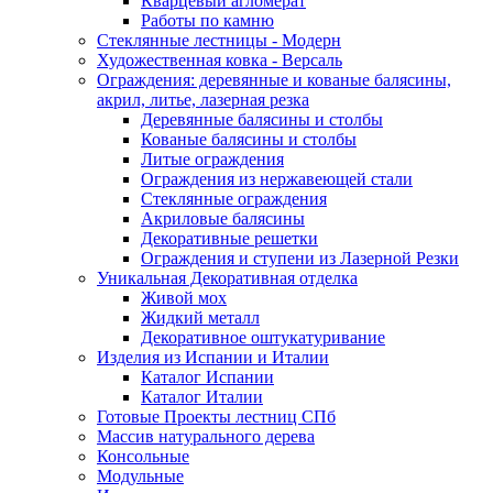
Кварцевый агломерат
Работы по камню
Стеклянные лестницы - Модерн
Художественная ковка - Версаль
Ограждения: деревянные и кованые балясины,
акрил, литье, лазерная резка
Деревянные балясины и столбы
Кованые балясины и столбы
Литые ограждения
Ограждения из нержавеющей стали
Стеклянные ограждения
Акриловые балясины
Декоративные решетки
Ограждения и ступени из Лазерной Резки
Уникальная Декоративная отделка
Живой мох
Жидкий металл
Декоративное оштукатуривание
Изделия из Испании и Италии
Каталог Испании
Каталог Италии
Готовые Проекты лестниц СПб
Массив натурального дерева
Консольные
Модульные