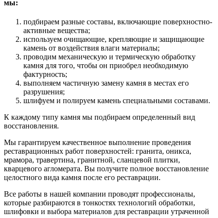
мы:
подбираем разные составы, включающие поверхностно-
активные вещества;
используем очищающие, крепляющие и защищающие
камень от воздействия влаги материалы;
проводим механическую и термическую обработку
камня для того, чтобы он приобрел необходимую
фактурность;
выполняем частичную замену камня в местах его
разрушения;
шлифуем и полируем камень специальными составами.
К каждому типу камня мы подбираем определенный вид
восстановления.
Мы гарантируем качественное выполнение проведения
реставрационных работ поверхностей: гранита, оникса,
мрамора, травертина, гранитной, сланцевой плитки,
кварцевого агломерата. Вы получите полное восстановление
целостного вида камня после его реставрации.
Все работы в нашей компании проводят профессионалы,
которые разбираются в тонкостях технологий обработки,
шлифовки и выбора материалов для реставрации утраченной