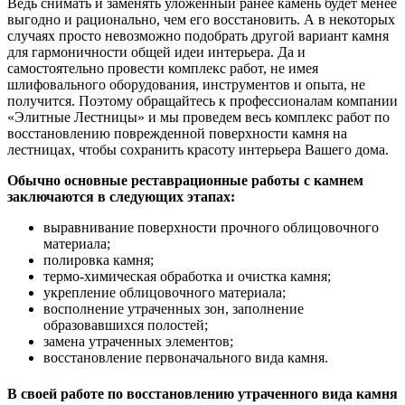
Ведь снимать и заменять уложенный ранее камень будет менее
выгодно и рационально, чем его восстановить. А в некоторых
случаях просто невозможно подобрать другой вариант камня
для гармоничности общей идеи интерьера. Да и
самостоятельно провести комплекс работ, не имея
шлифовального оборудования, инструментов и опыта, не
получится. Поэтому обращайтесь к профессионалам компании
«Элитные Лестницы» и мы проведем весь комплекс работ по
восстановлению поврежденной поверхности камня на
лестницах, чтобы сохранить красоту интерьера Вашего дома.
Обычно основные реставрационные работы с камнем
заключаются в следующих этапах:
выравнивание поверхности прочного облицовочного
материала;
полировка камня;
термо-химическая обработка и очистка камня;
укрепление облицовочного материала;
восполнение утраченных зон, заполнение
образовавшихся полостей;
замена утраченных элементов;
восстановление первоначального вида камня.
В своей работе по восстановлению утраченного вида камня