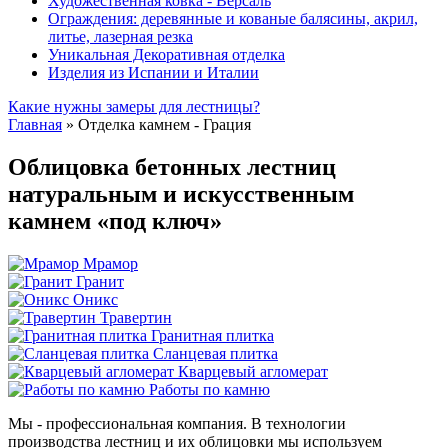
Художественная ковка - Версаль
Ограждения: деревянные и кованые балясины, акрил,
литье, лазерная резка
Уникальная Декоративная отделка
Изделия из Испании и Италии
Какие нужны замеры для лестницы?
Главная
»
Отделка камнем - Грация
Облицовка бетонных лестниц
натуральным и искусственным
камнем «под ключ»
Мрамор
Гранит
Оникс
Травертин
Гранитная плитка
Сланцевая плитка
Кварцевый агломерат
Работы по камню
Мы - профессиональная компания. В технологии
производства лестниц и их облицовки мы используем