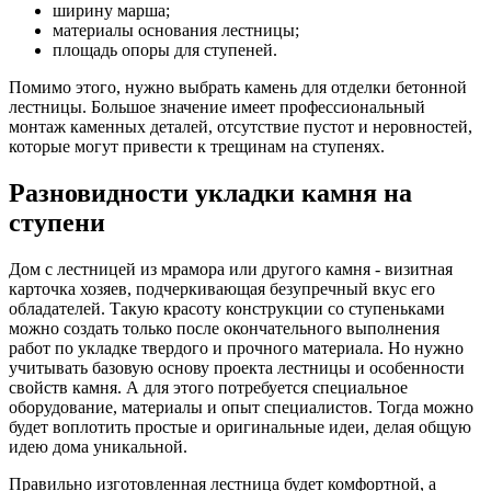
ширину марша;
материалы основания лестницы;
площадь опоры для ступеней.
Помимо этого, нужно выбрать камень для отделки бетонной
лестницы. Большое значение имеет профессиональный
монтаж каменных деталей, отсутствие пустот и неровностей,
которые могут привести к трещинам на ступенях.
Разновидности укладки камня на
ступени
Дом с лестницей из мрамора или другого камня - визитная
карточка хозяев, подчеркивающая безупречный вкус его
обладателей. Такую красоту конструкции со ступеньками
можно создать только после окончательного выполнения
работ по укладке твердого и прочного материала. Но нужно
учитывать базовую основу проекта лестницы и особенности
свойств камня. А для этого потребуется специальное
оборудование, материалы и опыт специалистов. Тогда можно
будет воплотить простые и оригинальные идеи, делая общую
идею дома уникальной.
Правильно изготовленная лестница будет комфортной, а