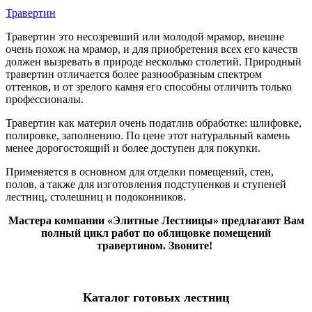
Травертин
Травертин это несозревший или молодой мрамор, внешне
очень похож на мрамор, и для приобретения всех его качеств
должен вызревать в природе несколько столетий. Природный
травертин отличается более разнообразным спектром
оттенков, и от зрелого камня его способны отличить только
профессионалы.
Травертин как материл очень податлив обработке: шлифовке,
полировке, заполнению. По цене этот натуральный камень
менее дорогостоящий и более доступен для покупки.
Применяется в основном для отделки помещений, стен,
полов, а также для изготовления подступенков и ступеней
лестниц, столешниц и подоконников.
Мастера компании «Элитные Лестницы» предлагают Вам
полный цикл работ по облицовке помещений
травертином. Звоните!
Каталог готовых лестниц