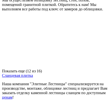
Мы осуществляем облицовку лестниц, стен, полов,
помещений гранитной плиткой. Обратитесь к нам! Мы
выполняем все работы под ключ: от замеров до облицовки.
Показать еще (
12
из 16)
Сланцевая плитка
Наша компания "Элитные Лестницы" специализируется на
производстве, монтаже, облицовке лестниц и предлагает Вам
заказать отделку каменной лестницы сланцем по доступным
ценам
!