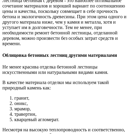
Лестница бетонная с деревом - это наиболее оптимальное
сочетание материалов и хороший вариант по соотношению
цены и качества, поскольку совмещает в себе прочность
бетона и экологичность древесины. При этом цена одного и
другого материала ниже, чем у камня и металла, хотя и
уступает им в долговечности. Тем не менее, при
необходимости ремонт бетонной лестницы, отделанной
деревом, можно произвести без особых затрат средств и
времени.
Облицовка бетонных лестниц другими материалами
Не менее красива отделка бетонной лестницы
искусственными или натуральными видами камня.
В качестве материала отделки мы используем такой
природный камень как:
гранит,
оникс,
мрамор,
травертин,
кварцевый агломерат.
Несмотря на высокую теплопроводность и соответственно,