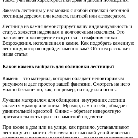
Заказать лестницы у нас можно с любой отделкой бетонной
лестницы деревом или камнем, плиткой или агломератом.
Лестница из камня демонстрирует вашу индивидуальность и
статус, является надежным и долговечным изделием. Это
настоящее произведение искусства – симфония эпохи
Возрождения, исполненная в камне. Как подобрать каменную
лестницу, которая подойдет именно вам? Об этом расскажет
наша статья.
Какой камень выбрать для облицовки лестницы?
Камень – это материал, который обладает неповторимым
рисунком и дает простор вашей фантазии. Смотреть на него
можно бесконечно, как, например, на воду или огонь.
Лучшим материалом для облицовки внутренних лестниц
является мрамор или оникс. Мрамор, сам по себе, обладает
удивительной красотой. Оникс – обретает невероятную
притягательность при его грамотной подсветке.
При входе в дом или на улице, как правило, устанавливают
лестницу из гранита. Это связано с высокой устойчивостью