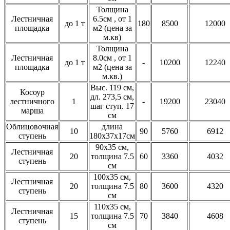
Толщина
Лестничная
6.5см , от 1
до 1 т
180
8500
12000
площадка
м2 (цена за
м.кв)
Толщина
Лестничная
8.0см , от 1
до 1 т
-
10200
12240
площадка
м2 (цена за
м.кв.)
Выс. 119 см,
Косоур
дл. 273,5 см,
лестничного
1
-
19200
23040
шаг ступ. 17
марша
см
Облицовочная
длина
10
90
5760
6912
ступень
180х37х17см
90х35 см,
Лестничная
20
толщина 7.5
60
3360
4032
ступень
см
100х35 см,
Лестничная
20
толщина 7.5
80
3600
4320
ступень
см
110х35 см,
Лестничная
15
толщина 7.5
70
3840
4608
ступень
см