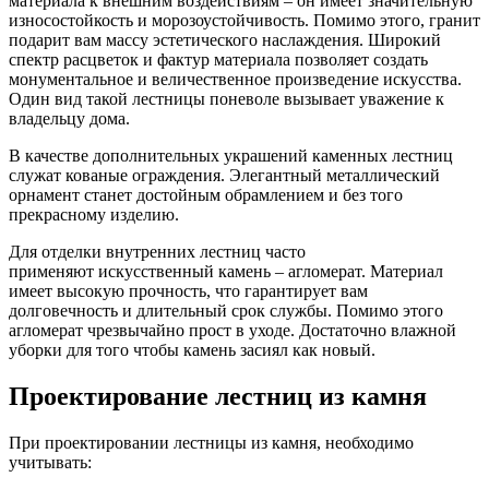
материала к внешним воздействиям – он имеет значительную
износостойкость и морозоустойчивость. Помимо этого, гранит
подарит вам массу эстетического наслаждения. Широкий
спектр расцветок и фактур материала позволяет создать
монументальное и величественное произведение искусства.
Один вид такой лестницы поневоле вызывает уважение к
владельцу дома.
В качестве дополнительных украшений каменных лестниц
служат кованые ограждения. Элегантный металлический
орнамент станет достойным обрамлением и без того
прекрасному изделию.
Для отделки внутренних лестниц часто
применяют искусственный камень – агломерат. Материал
имеет высокую прочность, что гарантирует вам
долговечность и длительный срок службы. Помимо этого
агломерат чрезвычайно прост в уходе. Достаточно влажной
уборки для того чтобы камень засиял как новый.
Проектирование лестниц из камня
При проектировании лестницы из камня, необходимо
учитывать: