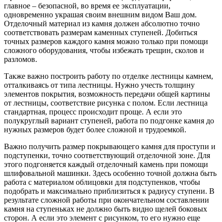
главное – безопасной, во время ее эксплуатации,
одновременно украшая своим внешним видом Ваш дом.
Отделочный материал из камня должен абсолютно точно
соответствовать размерам каменных ступеней. Добиться
точных размеров каждого камня можно только при помощи
сложного оборудования, чтобы избежать трещин, сколов и
разломов.
Также важно построить работу по отделке лестницы камнем,
отталкиваясь от типа лестницы. Нужно учесть толщину
элементов покрытия, возможность передачи общей картины
от лестницы, соответствие рисунка с полом. Если лестница
стандартная, процесс происходит проще. А если это
полукруглый вариант ступеней, работа по подгонке камня до
нужных размеров будет более сложной и трудоемкой.
Важно получить размер покрывающего камня для проступи и
подступенки, точно соответствующий отделочной зоне. Для
этого подгоняется каждый отделочный камень при помощи
шлифовальной машинки. Здесь особенно точной должна быть
работа с материалом облицовки для подступенков, чтобы
подобрать и максимально приблизиться к радиусу ступени. В
результате сложной работы при окончательном составлении
камня на ступеньках не должно быть видно щелей боковых
сторон. А если это элемент с рисунком, то его нужно еще