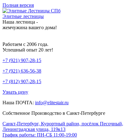
Полная версия
Элитные лестницы
Наша лестница -
жемчужина вашего дома!
Работаем с 2006 года.
Успешный опыт 20 лет!
+7 (921) 907-28-15
+7 (921) 636-56-38
+7 (812) 907-28-15
Узнать цену
Наша ПОЧТА:
info@elitestair.ru
Собственное Производство в Санкт-Петербурге
Санкт-Петербург, Курортный район, посёлок Песочный,
Ленинградская улица, 119к13
График работы: ПН-СБ 11:00-19:00