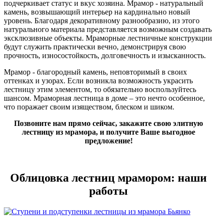
подчеркивает статус и вкус хозяина. Мрамор - натуральный
камень, возвышающий интерьер на кардинально новый
уровень. Благодаря декоративному разнообразию, из этого
натурального материала представляется возможным создавать
эксклюзивные объекты. Мраморные лестничные конструкции
будут служить практически вечно, демонстрируя свою
прочность, износостойкость, долговечность и изысканность.
Мрамор - благородный камень, неповторимый в своих
оттенках и узорах. Если возникла возможность украсить
лестницу этим элементом, то обязательно воспользуйтесь
шансом. Мраморная лестница в доме – это нечто особенное,
что поражает своим изяществом, блеском и шиком.
Позвоните нам прямо сейчас, закажите свою элитную
лестницу из мрамора, и получите Ваше выгодное
предложение!
Облицовка лестниц мрамором: наши
работы