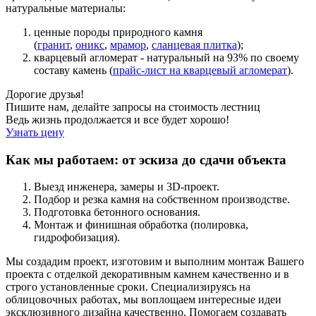
натуральные материалы:
ценные породы природного камня
(
гранит
,
оникс
,
мрамор
,
сланцевая плитка
);
кварцевый агломерат - натуральный на 93% по своему
составу камень (
прайс-лист на кварцевый агломерат
).
Дорогие друзья!
Пишите нам, делайте запросы на стоимость лестниц
Ведь жизнь продолжается и все будет хорошо!
Узнать цену
Как мы работаем: от эскиза до сдачи объекта
Выезд инженера, замеры и 3D-проект.
Подбор и резка камня на собственном производстве.
Подготовка бетонного основания.
Монтаж и финишная обработка (полировка,
гидрофобизация).
Мы создадим проект, изготовим и выполним монтаж Вашего
проекта с отделкой декоративным камнем качественно и в
строго установленные сроки. Специализируясь на
облицовочных работах, мы воплощаем интересные идеи
эксклюзивного дизайна качественно. Помогаем создавать