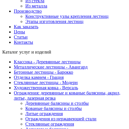
Из стекла
Из металла
Производство
Конструктивные узлы крепления лестниц
Этапы изготовления лестниц
Как заказать
Цены
Статьи
Контакты
Каталог услуг и изделий
Классика - Деревянные лестницы
Металлические лестницы - Авангард
Бетонные лестницы - Барокко
Отделка камнем - Грация
Стеклянные лестницы - Модерн
Художественная ковка - Версаль
Ограждения: деревянные и кованые балясины, акрил,
литье, лазерная резка
Деревянные балясины и столбы
Кованые балясины и столбы
Литые ограждения
Ограждения из нержавеющей стали
Стеклянные ограждения