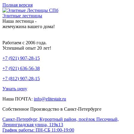
Полная версия
Элитные лестницы
Наша лестница -
жемчужина вашего дома!
Работаем с 2006 года.
Успешный опыт 20 лет!
+7 (921) 907-28-15
+7 (921) 636-56-38
+7 (812) 907-28-15
Узнать цену
Наша ПОЧТА:
info@elitestair.ru
Собственное Производство в Санкт-Петербурге
Санкт-Петербург, Курортный район, посёлок Песочный,
Ленинградская улица, 119к13
График работы: ПН-СБ 11:00-19:00