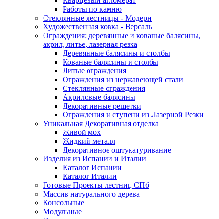
Кварцевый агломерат
Работы по камню
Стеклянные лестницы - Модерн
Художественная ковка - Версаль
Ограждения: деревянные и кованые балясины,
акрил, литье, лазерная резка
Деревянные балясины и столбы
Кованые балясины и столбы
Литые ограждения
Ограждения из нержавеющей стали
Стеклянные ограждения
Акриловые балясины
Декоративные решетки
Ограждения и ступени из Лазерной Резки
Уникальная Декоративная отделка
Живой мох
Жидкий металл
Декоративное оштукатуривание
Изделия из Испании и Италии
Каталог Испании
Каталог Италии
Готовые Проекты лестниц СПб
Массив натурального дерева
Консольные
Модульные