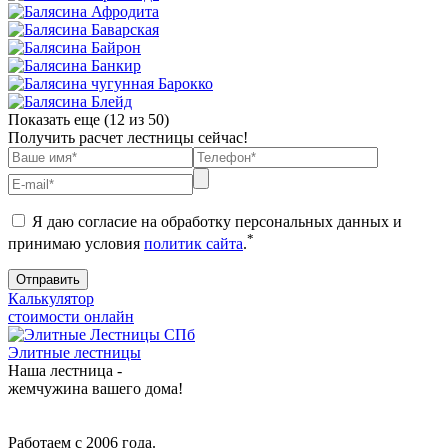
Показать еще (
12
из 50)
Получить расчет лестницы сейчас!
Я даю согласие на обработку персональных данных и
*
принимаю условия
политик сайта
.
Калькулятор
стоимости онлайн
Элитные лестницы
Наша лестница -
жемчужина вашего дома!
Работаем с 2006 года.