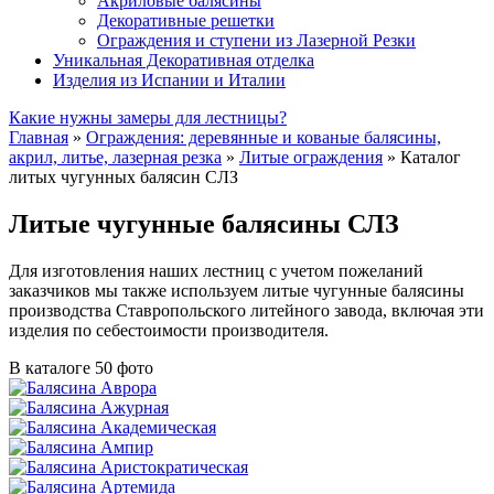
Акриловые балясины
Декоративные решетки
Ограждения и ступени из Лазерной Резки
Уникальная Декоративная отделка
Изделия из Испании и Италии
Какие нужны замеры для лестницы?
Главная
»
Ограждения: деревянные и кованые балясины,
акрил, литье, лазерная резка
»
Литые ограждения
»
Каталог
литых чугунных балясин СЛЗ
Литые чугунные балясины СЛЗ
Для изготовления наших лестниц с учетом пожеланий
заказчиков мы также используем литые чугунные балясины
производства Ставропольского литейного завода, включая эти
изделия по себестоимости производителя.
В каталоге 50 фото