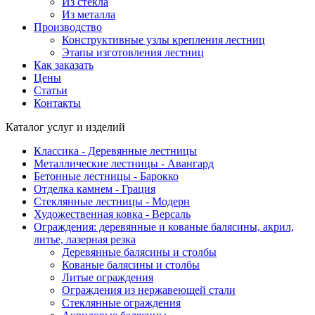
Из стекла
Из металла
Производство
Конструктивные узлы крепления лестниц
Этапы изготовления лестниц
Как заказать
Цены
Статьи
Контакты
Каталог услуг и изделий
Классика - Деревянные лестницы
Металлические лестницы - Авангард
Бетонные лестницы - Барокко
Отделка камнем - Грация
Стеклянные лестницы - Модерн
Художественная ковка - Версаль
Ограждения: деревянные и кованые балясины, акрил,
литье, лазерная резка
Деревянные балясины и столбы
Кованые балясины и столбы
Литые ограждения
Ограждения из нержавеющей стали
Стеклянные ограждения