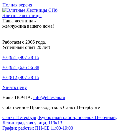
Полная версия
Элитные лестницы
Наша лестница -
жемчужина вашего дома!
Работаем с 2006 года.
Успешный опыт 20 лет!
+7 (921) 907-28-15
+7 (921) 636-56-38
+7 (812) 907-28-15
Узнать цену
Наша ПОЧТА:
info@elitestair.ru
Собственное Производство в Санкт-Петербурге
Санкт-Петербург, Курортный район, посёлок Песочный,
Ленинградская улица, 119к13
График работы: ПН-СБ 11:00-19:00