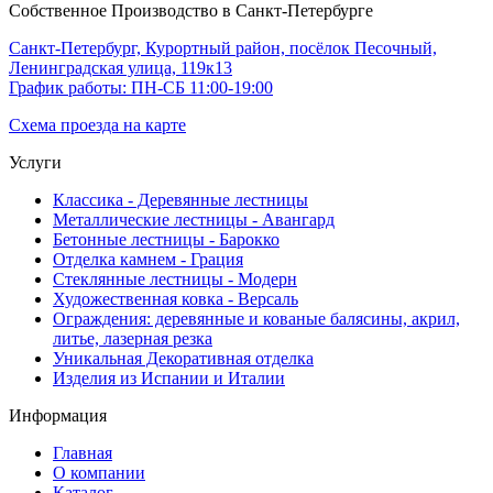
Собственное Производство в Санкт-Петербурге
Санкт-Петербург, Курортный район, посёлок Песочный,
Ленинградская улица, 119к13
График работы: ПН-СБ 11:00-19:00
Схема проезда на карте
Услуги
Классика - Деревянные лестницы
Металлические лестницы - Авангард
Бетонные лестницы - Барокко
Отделка камнем - Грация
Стеклянные лестницы - Модерн
Художественная ковка - Версаль
Ограждения: деревянные и кованые балясины, акрил,
литье, лазерная резка
Уникальная Декоративная отделка
Изделия из Испании и Италии
Информация
Главная
О компании
Каталог