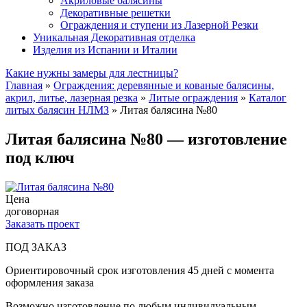
Акриловые балясины
Декоративные решетки
Ограждения и ступени из Лазерной Резки
Уникальная Декоративная отделка
Изделия из Испании и Италии
Какие нужны замеры для лестницы?
Главная
»
Ограждения: деревянные и кованые балясины,
акрил, литье, лазерная резка
»
Литые ограждения
»
Каталог
литых балясин НЛМЗ
»
Литая балясина №80
Литая балясина №80 — изготовление
под ключ
Цена
договорная
Заказать проект
ПОД ЗАКАЗ
Ориентировочный срок изготовления 45 дней с момента
оформления заказа
Возможно изготовление по любым индивидуальным