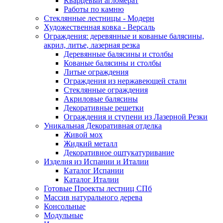
Кварцевый агломерат
Работы по камню
Стеклянные лестницы - Модерн
Художественная ковка - Версаль
Ограждения: деревянные и кованые балясины,
акрил, литье, лазерная резка
Деревянные балясины и столбы
Кованые балясины и столбы
Литые ограждения
Ограждения из нержавеющей стали
Стеклянные ограждения
Акриловые балясины
Декоративные решетки
Ограждения и ступени из Лазерной Резки
Уникальная Декоративная отделка
Живой мох
Жидкий металл
Декоративное оштукатуривание
Изделия из Испании и Италии
Каталог Испании
Каталог Италии
Готовые Проекты лестниц СПб
Массив натурального дерева
Консольные
Модульные