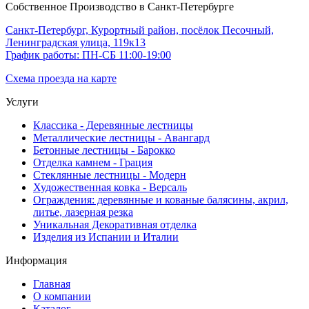
Собственное Производство в Санкт-Петербурге
Санкт-Петербург, Курортный район, посёлок Песочный,
Ленинградская улица, 119к13
График работы: ПН-СБ 11:00-19:00
Схема проезда на карте
Услуги
Классика - Деревянные лестницы
Металлические лестницы - Авангард
Бетонные лестницы - Барокко
Отделка камнем - Грация
Стеклянные лестницы - Модерн
Художественная ковка - Версаль
Ограждения: деревянные и кованые балясины, акрил,
литье, лазерная резка
Уникальная Декоративная отделка
Изделия из Испании и Италии
Информация
Главная
О компании
Каталог