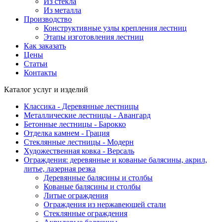
Из стекла
Из металла
Производство
Конструктивные узлы крепления лестниц
Этапы изготовления лестниц
Как заказать
Цены
Статьи
Контакты
Каталог услуг и изделий
Классика - Деревянные лестницы
Металлические лестницы - Авангард
Бетонные лестницы - Барокко
Отделка камнем - Грация
Стеклянные лестницы - Модерн
Художественная ковка - Версаль
Ограждения: деревянные и кованые балясины, акрил,
литье, лазерная резка
Деревянные балясины и столбы
Кованые балясины и столбы
Литые ограждения
Ограждения из нержавеющей стали
Стеклянные ограждения