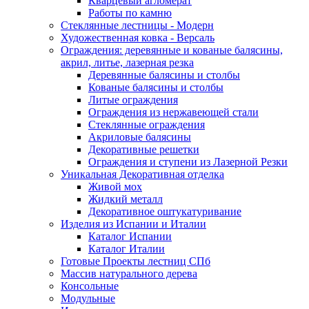
Кварцевый агломерат
Работы по камню
Стеклянные лестницы - Модерн
Художественная ковка - Версаль
Ограждения: деревянные и кованые балясины,
акрил, литье, лазерная резка
Деревянные балясины и столбы
Кованые балясины и столбы
Литые ограждения
Ограждения из нержавеющей стали
Стеклянные ограждения
Акриловые балясины
Декоративные решетки
Ограждения и ступени из Лазерной Резки
Уникальная Декоративная отделка
Живой мох
Жидкий металл
Декоративное оштукатуривание
Изделия из Испании и Италии
Каталог Испании
Каталог Италии
Готовые Проекты лестниц СПб
Массив натурального дерева
Консольные
Модульные