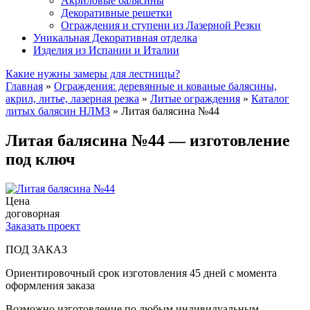
Акриловые балясины
Декоративные решетки
Ограждения и ступени из Лазерной Резки
Уникальная Декоративная отделка
Изделия из Испании и Италии
Какие нужны замеры для лестницы?
Главная
»
Ограждения: деревянные и кованые балясины,
акрил, литье, лазерная резка
»
Литые ограждения
»
Каталог
литых балясин НЛМЗ
»
Литая балясина №44
Литая балясина №44 — изготовление
под ключ
Цена
договорная
Заказать проект
ПОД ЗАКАЗ
Ориентировочный срок изготовления 45 дней с момента
оформления заказа
Возможно изготовление по любым индивидуальным