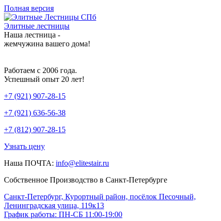
Полная версия
Элитные лестницы
Наша лестница -
жемчужина вашего дома!
Работаем с 2006 года.
Успешный опыт 20 лет!
+7 (921) 907-28-15
+7 (921) 636-56-38
+7 (812) 907-28-15
Узнать цену
Наша ПОЧТА:
info@elitestair.ru
Собственное Производство в Санкт-Петербурге
Санкт-Петербург, Курортный район, посёлок Песочный,
Ленинградская улица, 119к13
График работы: ПН-СБ 11:00-19:00