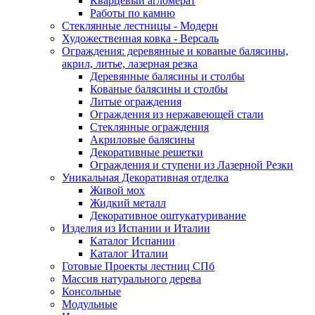
Кварцевый агломерат
Работы по камню
Стеклянные лестницы - Модерн
Художественная ковка - Версаль
Ограждения: деревянные и кованые балясины,
акрил, литье, лазерная резка
Деревянные балясины и столбы
Кованые балясины и столбы
Литые ограждения
Ограждения из нержавеющей стали
Стеклянные ограждения
Акриловые балясины
Декоративные решетки
Ограждения и ступени из Лазерной Резки
Уникальная Декоративная отделка
Живой мох
Жидкий металл
Декоративное оштукатуривание
Изделия из Испании и Италии
Каталог Испании
Каталог Италии
Готовые Проекты лестниц СПб
Массив натурального дерева
Консольные
Модульные