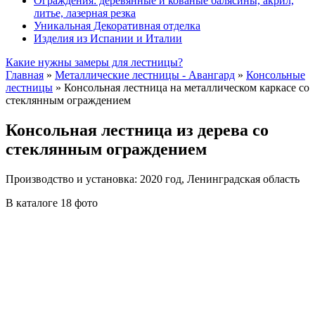
Ограждения: деревянные и кованые балясины, акрил,
литье, лазерная резка
Уникальная Декоративная отделка
Изделия из Испании и Италии
Какие нужны замеры для лестницы?
Главная
»
Металлические лестницы - Авангард
»
Консольные
лестницы
»
Консольная лестница на металлическом каркасе со
стеклянным ограждением
Консольная лестница из дерева со
стеклянным ограждением
Производство и установка: 2020 год, Ленинградская область
В каталоге 18 фото