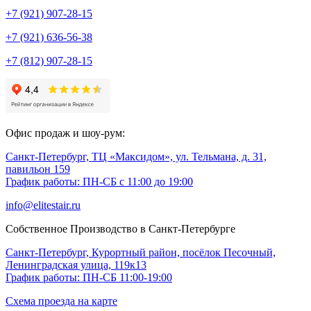
+7 (921) 907-28-15
+7 (921) 636-56-38
+7 (812) 907-28-15
Офис продаж и шоу-рум:
Санкт-Петербург, ТЦ «Максидом», ул. Тельмана, д. 31,
павильон 159
График работы: ПН-СБ с 11:00 до 19:00
info@elitestair.ru
Собственное Производство в Санкт-Петербурге
Санкт-Петербург, Курортный район, посёлок Песочный,
Ленинградская улица, 119к13
График работы: ПН-СБ 11:00-19:00
Схема проезда на карте