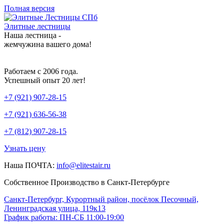
Полная версия
Элитные лестницы
Наша лестница -
жемчужина вашего дома!
Работаем с 2006 года.
Успешный опыт 20 лет!
+7 (921) 907-28-15
+7 (921) 636-56-38
+7 (812) 907-28-15
Узнать цену
Наша ПОЧТА:
info@elitestair.ru
Собственное Производство в Санкт-Петербурге
Санкт-Петербург, Курортный район, посёлок Песочный,
Ленинградская улица, 119к13
График работы: ПН-СБ 11:00-19:00