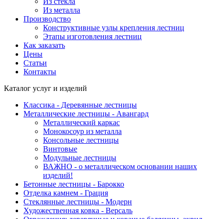
Из стекла
Из металла
Производство
Конструктивные узлы крепления лестниц
Этапы изготовления лестниц
Как заказать
Цены
Статьи
Контакты
Каталог услуг и изделий
Классика - Деревянные лестницы
Металлические лестницы - Авангард
Металлический каркас
Монокосоур из металла
Консольные лестницы
Винтовые
Модульные лестницы
ВАЖНО - о металлическом основании наших
изделий!
Бетонные лестницы - Барокко
Отделка камнем - Грация
Стеклянные лестницы - Модерн
Художественная ковка - Версаль